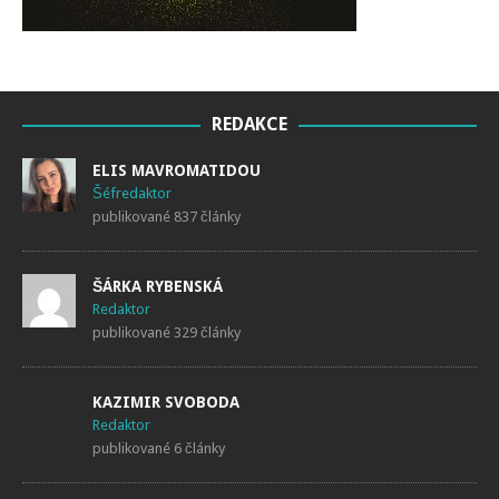
REDAKCE
ELIS MAVROMATIDOU
publikované 837 články
ŠÁRKA RYBENSKÁ
publikované 329 články
KAZIMIR SVOBODA
publikované 6 články