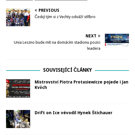
PREVIOUS
Český tým si z Vechty odváží stříbro
NEXT
Unia Leszno bude mít na domácím stadionu pozici
leadera
SOUVISEJÍCÍ ČLÁNKY
Mistrovství Piotra Protasiewicze pojede i Jan
Kvěch
Drift on Ice vévodil Hynek Štichauer