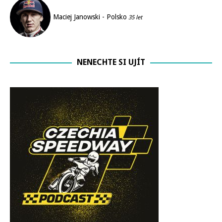
Maciej Janowski - Polsko
35 let
NENECHTE SI UJÍT