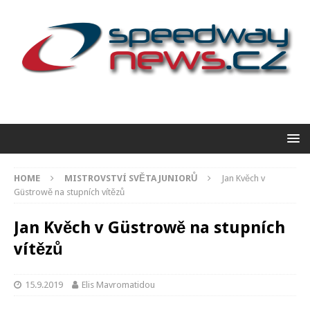
HOME
MISTROVSTVÍ SVĚTA JUNIORŮ
Jan Kvěch v
Güstrowě na stupních vítězů
Jan Kvěch v Güstrowě na stupních
vítězů
15.9.2019
Elis Mavromatidou