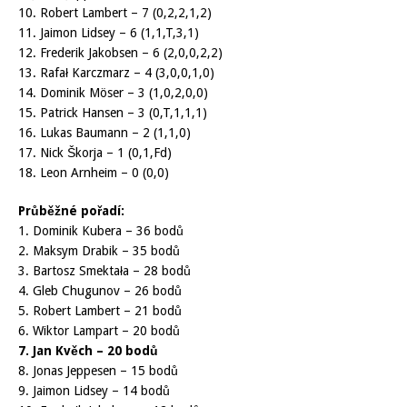
10. Robert Lambert – 7 (0,2,2,1,2)
11. Jaimon Lidsey – 6 (1,1,T,3,1)
12. Frederik Jakobsen – 6 (2,0,0,2,2)
13. Rafał Karczmarz – 4 (3,0,0,1,0)
14. Dominik Möser – 3 (1,0,2,0,0)
15. Patrick Hansen – 3 (0,T,1,1,1)
16. Lukas Baumann – 2 (1,1,0)
17. Nick Škorja – 1 (0,1,Fd)
18. Leon Arnheim – 0 (0,0)
Průběžné pořadí:
1. Dominik Kubera – 36 bodů
2. Maksym Drabik – 35 bodů
3. Bartosz Smektała – 28 bodů
4. Gleb Chugunov – 26 bodů
5. Robert Lambert – 21 bodů
6. Wiktor Lampart – 20 bodů
7. Jan Kvěch – 20 bodů
8. Jonas Jeppesen – 15 bodů
9. Jaimon Lidsey – 14 bodů