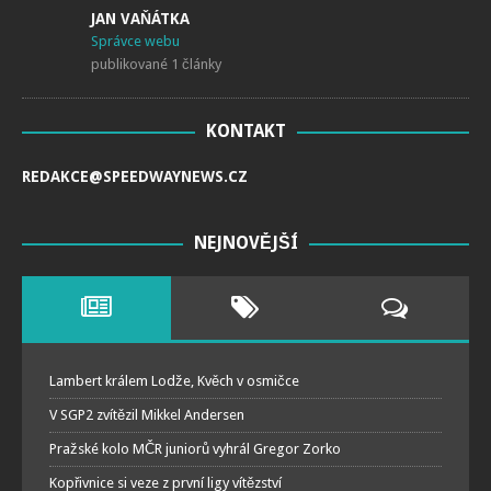
JAN VAŇÁTKA
publikované 1 články
KONTAKT
REDAKCE@SPEEDWAYNEWS.CZ
NEJNOVĚJŠÍ
Lambert králem Lodže, Kvěch v osmičce
V SGP2 zvítězil Mikkel Andersen
Pražské kolo MČR juniorů vyhrál Gregor Zorko
Kopřivnice si veze z první ligy vítězství