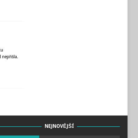
ku
 nepřišla.
NEJNOVĚJŠÍ