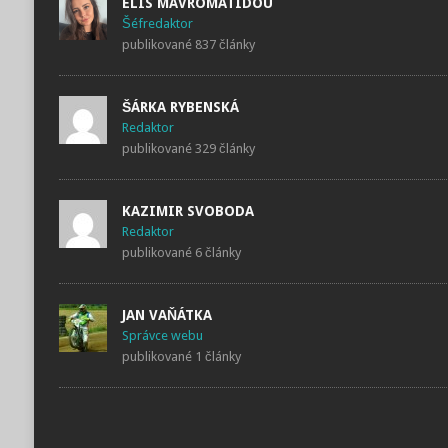
ELIS MAVROMATIDOU
publikované 837 články
ŠÁRKA RYBENSKÁ
publikované 329 články
KAZIMIR SVOBODA
publikované 6 články
JAN VAŇÁTKA
publikované 1 články